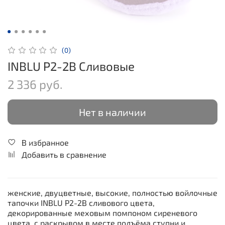
(0)
INBLU P2-2B Сливовые
2 336 руб.
Нет в наличии
В избранное
Добавить в сравнение
женские, двуцветные, высокие, полностью войлочные
тапочки INBLU P2-2B сливового цвета,
декорированные меховым помпоном сиреневого
цвета, с раскрывом в месте подъёма ступни и