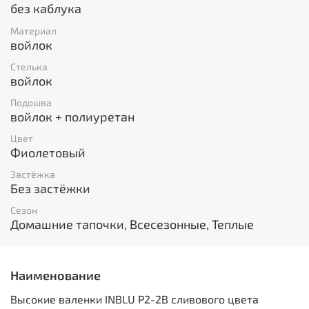
без каблука
Материал
войлок
Стелька
войлок
Подошва
войлок + полиуретан
Цвет
Фиолетовый
Застёжка
Без застёжки
Сезон
Домашние тапочки, Всесезонные, Теплые
Наименование
Высокие валенки INBLU P2-2B сливового цвета