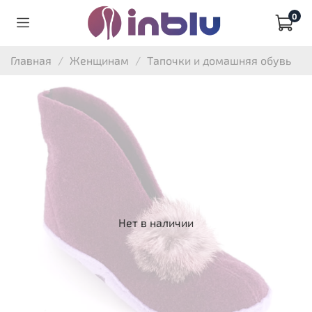
0
Главная
Женщинам
Тапочки и домашняя обувь
Нет в наличии