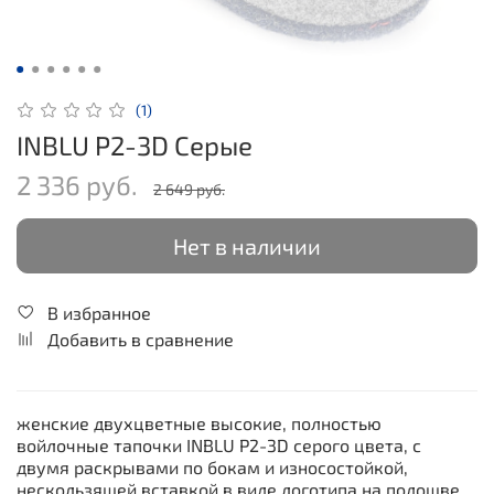
(1)
INBLU P2-3D Серые
2 336 руб.
2 649 руб.
Нет в наличии
В избранное
Добавить в сравнение
женские двухцветные высокие, полностью
войлочные тапочки INBLU P2-3D серого цвета, с
двумя раскрывами по бокам и износостойкой,
нескользящей вставкой в виде логотипа на подошве.