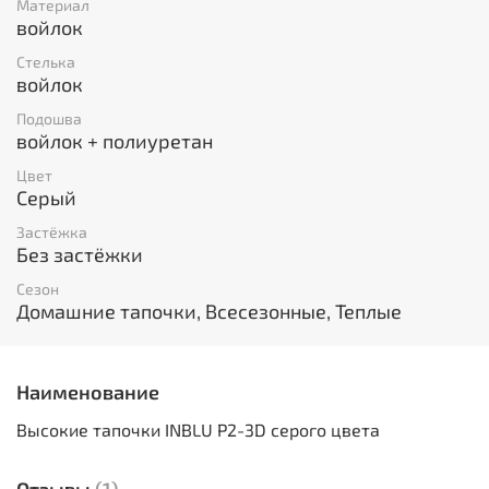
Материал
войлок
Стелька
войлок
Подошва
войлок + полиуретан
Цвет
Серый
Застёжка
Без застёжки
Сезон
Домашние тапочки, Всесезонные, Теплые
Наименование
Высокие тапочки INBLU P2-3D серого цвета