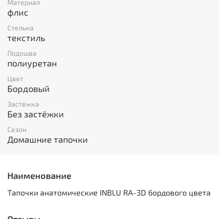
Материал
флис
Стелька
текстиль
Подошва
полиуретан
Цвет
Бордовый
Застёжка
Без застёжки
Сезон
Домашние тапочки
Наименование
Тапочки анатомические INBLU RA-3D бордового цвета