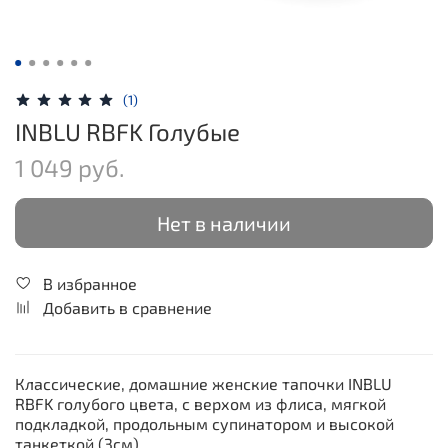
(1)
INBLU RBFK Голубые
1 049 руб.
Нет в наличии
В избранное
Добавить в сравнение
Классические, домашние женские тапочки INBLU
RBFK голубого цвета, с верхом из флиса, мягкой
подкладкой, продольным супинатором и высокой
танкеткой (3см).