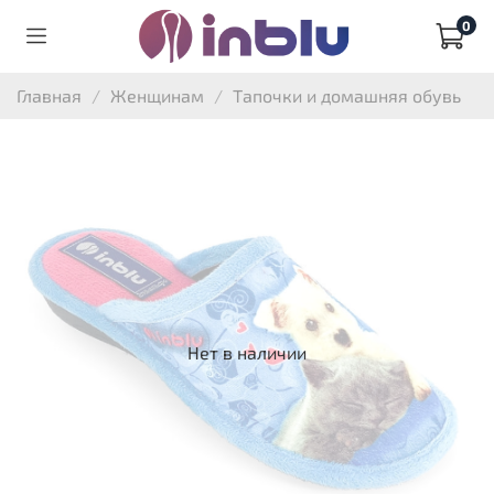
0
Главная
Женщинам
Тапочки и домашняя обувь
Нет в наличии