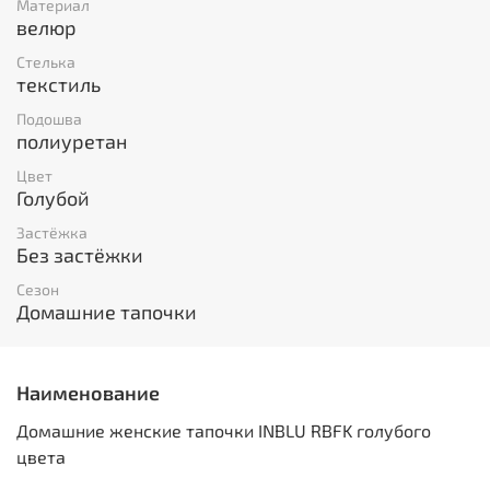
Материал
велюр
Стелька
текстиль
Подошва
полиуретан
Цвет
Голубой
Застёжка
Без застёжки
Сезон
Домашние тапочки
Наименование
Домашние женские тапочки INBLU RBFK голубого
цвета