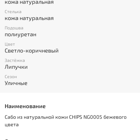
кожа натуральная
Стелька
кожа натуральная
Подошва
полиуретан
Цвет
Светло-коричневый
Застёжка
Липучки
Сезон
Уличные
Наименование
Сабо из натуральной кожи CHIPS NG0005 бежевого
цвета