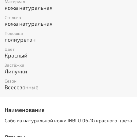
Материал
кожа натуральная
Стелька
кожа натуральная
Подошва
полиуретан
Цвет
Красный
Застёжка
Липучки
Сезон
Всесезонные
Наименование
Сабо из натуральной кожи INBLU 06-1G красного цвета