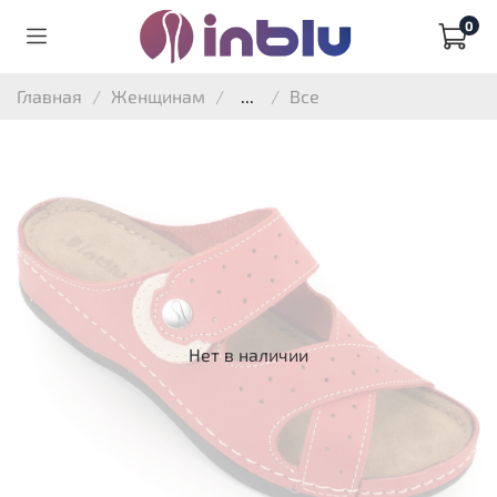
0
Главная
Женщинам
...
Все
Нет в наличии