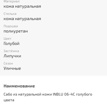
Материал
кожа натуральная
Стелька
кожа натуральная
Подошва
полиуретан
Цвет
Голубой
Застёжка
Липучки
Сезон
Уличные
Наименование
Сабо из натуральной кожи INBLU 06-4C голубого
цвета