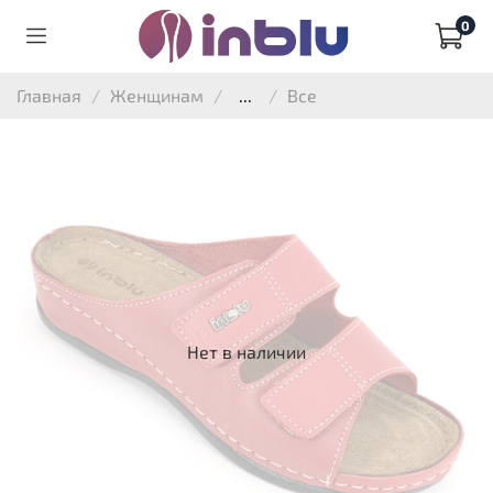
0
Главная
Женщинам
...
Все
Нет в наличии