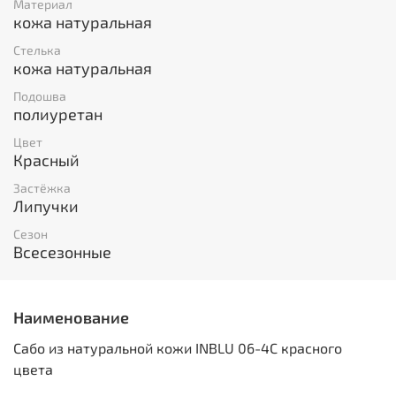
Материал
кожа натуральная
Стелька
кожа натуральная
Подошва
полиуретан
Цвет
Красный
Застёжка
Липучки
Сезон
Всесезонные
Наименование
Сабо из натуральной кожи INBLU 06-4C красного
цвета