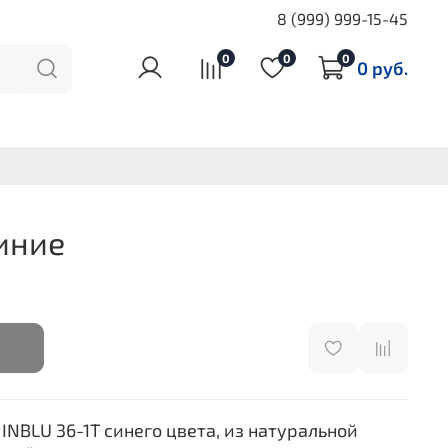
8 (999) 999-15-45
0
0
0
0 руб.
Синие
INBLU 36-1T синего цвета, из натуральной