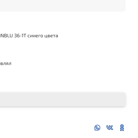
INBLU 36-1T синего цвета
авлял