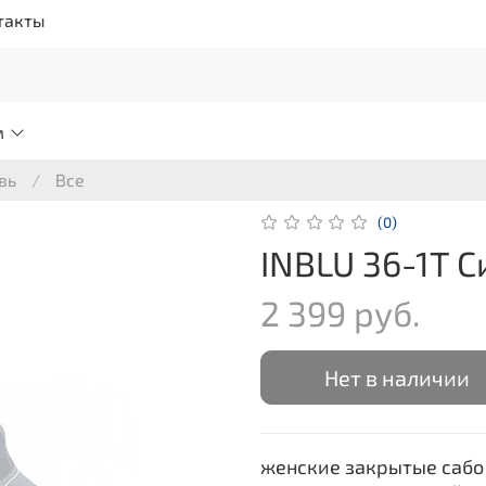
такты
м
вь
Все
(0)
INBLU 36-1T 
2 399 руб.
Нет в наличии
женские закрытые сабо 