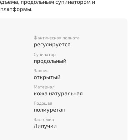
подъёма, продольным супинатором и
 платформы.
Фактическая полнота
регулируется
Супинатор
продольный
Задник
открытый
Материал
кожа натуральная
Подошва
полиуретан
Застёжка
Липучки