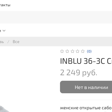
такты
м
вь
Все
(0)
INBLU 36-3C 
2 249 руб.
Нет в наличии
женские открытые сабо 