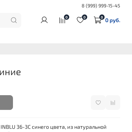
8 (999) 999-15-45
0
0
0
0 руб.
Синие
INBLU 36-3C синего цвета, из натуральной