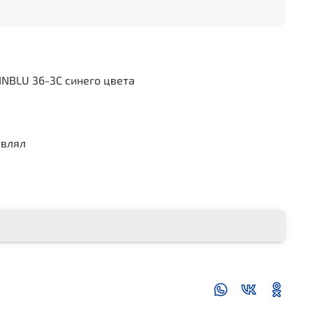
INBLU 36-3C синего цвета
авлял