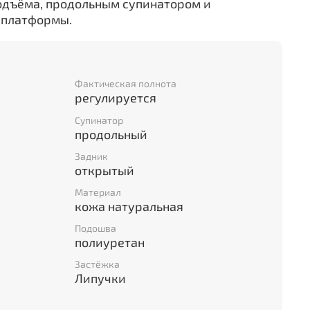
подъёма, продольным супинатором и
 платформы.
Фактическая полнота
регулируется
Супинатор
продольный
Задник
открытый
Материал
кожа натуральная
Подошва
полиуретан
Застёжка
Липучки