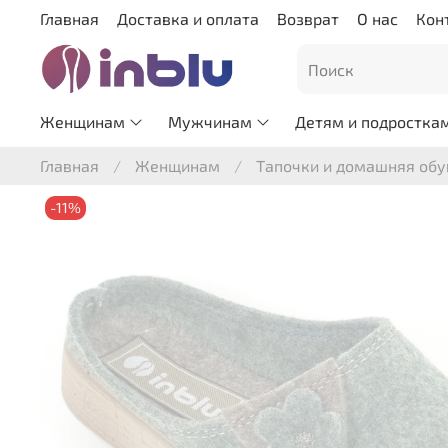
Главная
Доставка и оплата
Возврат
О нас
Кон
Женщинам
Мужчинам
Детям и подростка
Главная
Женщинам
Тапочки и домашняя обу
-11%