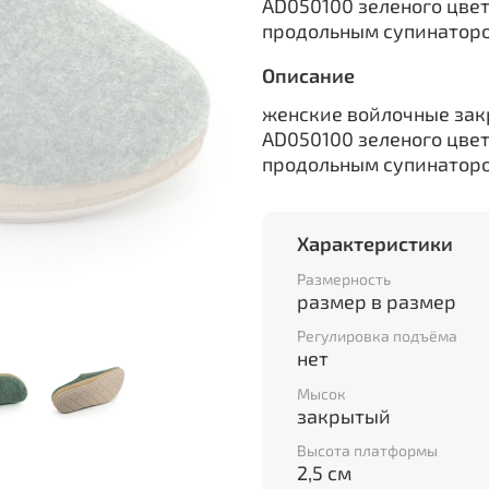
AD050100 зеленого цвет
продольным супинатор
Описание
женские войлочные зак
AD050100 зеленого цвет
продольным супинатор
Характеристики
Размерность
размер в размер
Регулировка подъёма
нет
Мысок
закрытый
Высота платформы
2,5 см