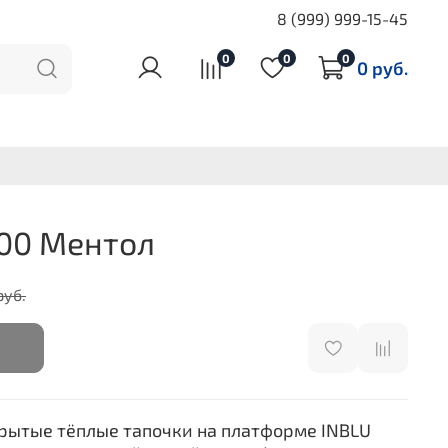
8 (999) 999-15-45
0
0
0
0 руб.
00 Ментол
руб.
рытые тёплые тапочки на платформе INBLU