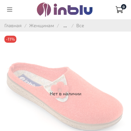
0
Главная
Женщинам
...
Все
-11%
Нет в наличии