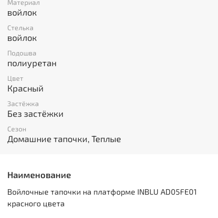
Материал
войлок
Стелька
войлок
Подошва
полиуретан
Цвет
Красный
Застёжка
Без застёжки
Сезон
Домашние тапочки, Теплые
Наименование
Войлочные тапочки на платформе INBLU AD05FE01
красного цвета