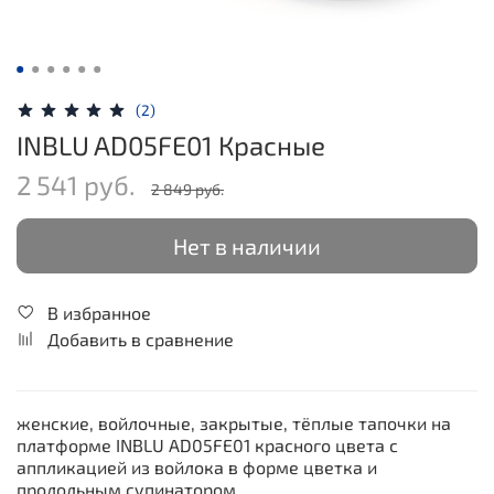
(2)
INBLU AD05FE01 Красные
2 541 руб.
2 849 руб.
Нет в наличии
В избранное
Добавить в сравнение
женские, войлочные, закрытые, тёплые тапочки на
платформе INBLU AD05FE01 красного цвета с
аппликацией из войлока в форме цветка и
продольным супинатором