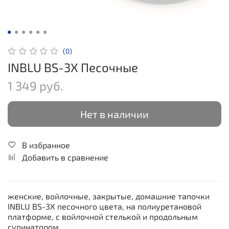
(0)
INBLU BS-3X Песочные
1 349 руб.
Нет в наличии
В избранное
Добавить в сравнение
женские, войлочные, закрытые, домашние тапочки
INBLU BS-3X песочного цвета, на полиуретановой
платформе, с войлочной стелькой и продольным
супинатором.