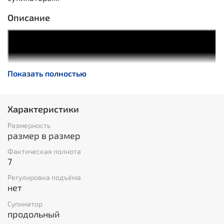
Описание
Показать полностью
Характеристики
Размерность
размер в размер
Фактическая полнота
7
Регулировка подъёма
нет
Супинатор
продольный