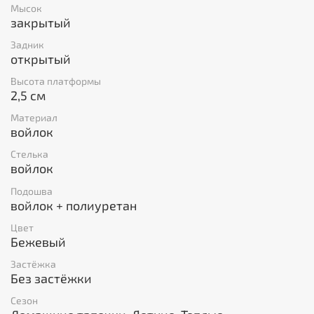
Мысок
закрытый
Задник
открытый
Высота платформы
2,5 см
Материал
войлок
Стелька
войлок
Подошва
войлок + полиуретан
Цвет
Бежевый
Застёжка
Без застёжки
Сезон