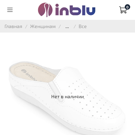
0
Главная
Женщинам
...
Все
Нет в наличии