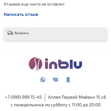
Отзывов еще никто не оставлял
Написать отзыв
Выбрать
+7 (999) 999 15-45
Аллея Первой Маёвки 15 с6
с понедельника по субботу с 11:00 до 20:00