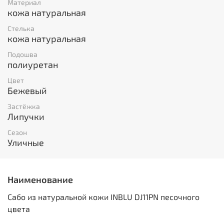
Материал
кожа натуральная
Стелька
кожа натуральная
Подошва
полиуретан
Цвет
Бежевый
Застёжка
Липучки
Сезон
Уличные
Наименование
Сабо из натуральной кожи INBLU DJ11PN песочного
цвета