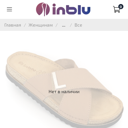
0
Главная
Женщинам
...
Все
Нет в наличии