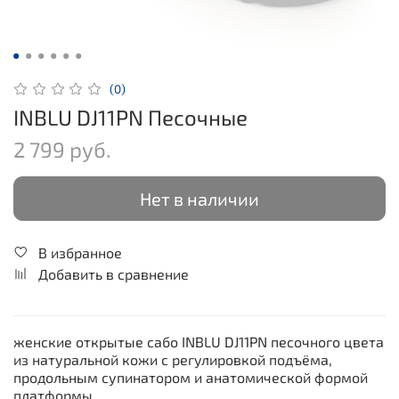
(0)
INBLU DJ11PN Песочные
2 799 руб.
Нет в наличии
В избранное
Добавить в сравнение
женские открытые сабо INBLU DJ11PN песочного цвета
из натуральной кожи с регулировкой подъёма,
продольным супинатором и анатомической формой
платформы.