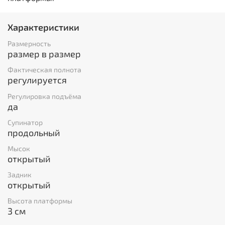
Характеристики
Размерность
размер в размер
Фактическая полнота
регулируется
Регулировка подъёма
да
Супинатор
продольный
Мысок
открытый
Задник
открытый
Высота платформы
3 см