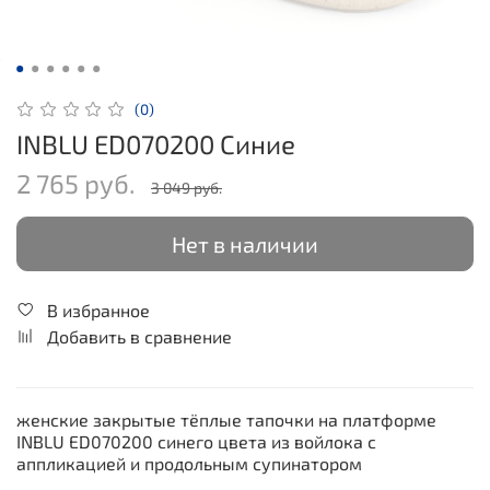
(0)
INBLU ED070200 Синие
2 765 руб.
3 049 руб.
Нет в наличии
В избранное
Добавить в сравнение
женские закрытые тёплые тапочки на платформе
INBLU ED070200 синего цвета из войлока с
аппликацией и продольным супинатором