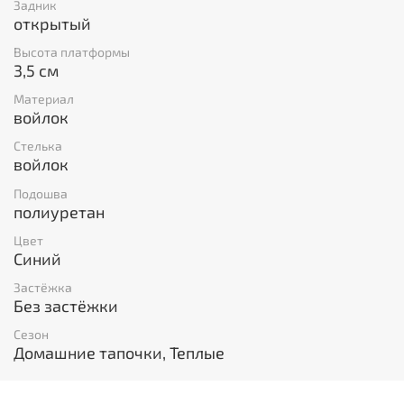
Задник
открытый
Высота платформы
3,5 см
Материал
войлок
Стелька
войлок
Подошва
полиуретан
Цвет
Синий
Застёжка
Без застёжки
Сезон
Домашние тапочки, Теплые