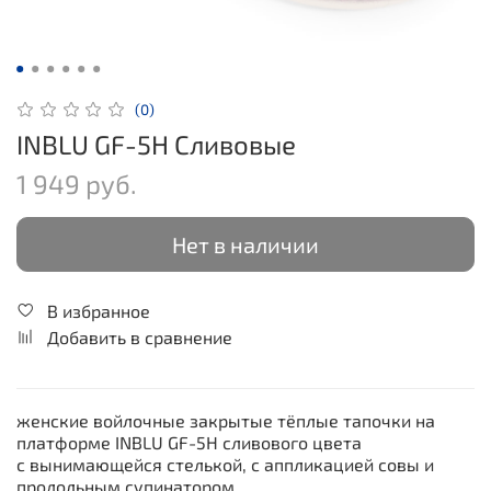
(0)
INBLU GF-5H Сливовые
1 949 руб.
Нет в наличии
В избранное
Добавить в сравнение
женские войлочные закрытые тёплые тапочки на
платформе INBLU GF-5H сливового цвета
с
вынимающейся стелькой,
с аппликацией совы и
продольным супинатором