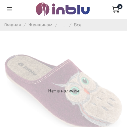
0
Главная
Женщинам
...
Все
Нет в наличии