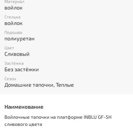
Материал
войлок
Стелька
войлок
Подошва
полиуретан
Цвет
Сливовый
Застёжка
Без застёжки
Сезон
Домашние тапочки, Теплые
Наименование
Войлочные тапочки на платформе INBLU GF-5H
сливового цвета