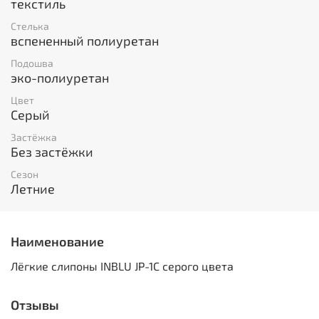
текстиль
Стелька
вспененный полиуретан
Подошва
эко-полиуретан
Цвет
Серый
Застёжка
Без застёжки
Сезон
Летние
Наименование
Лёгкие слипоны INBLU JP-1C серого цвета
Отзывы