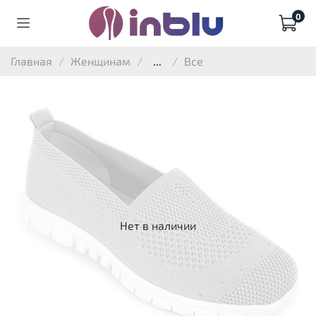
0
Главная
Женщинам
...
Все
Нет в наличии