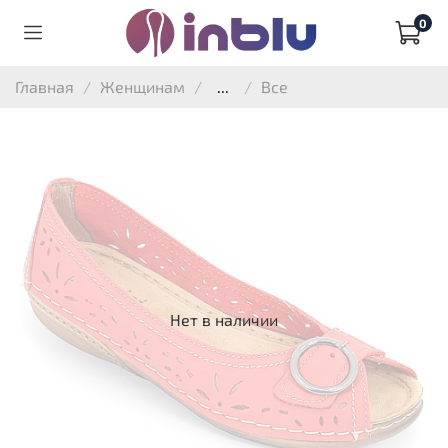
0
Главная
Женщинам
...
Все
Нет в наличии