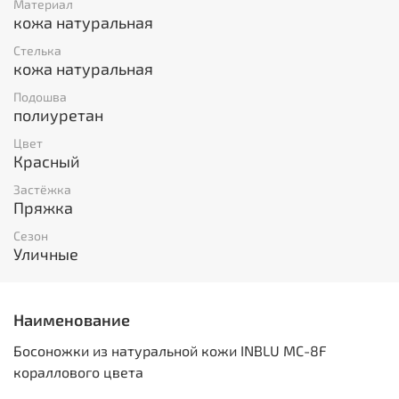
Материал
кожа натуральная
Стелька
кожа натуральная
Подошва
полиуретан
Цвет
Красный
Застёжка
Пряжка
Сезон
Уличные
Наименование
Босоножки из натуральной кожи INBLU MC-8F
кораллового цвета