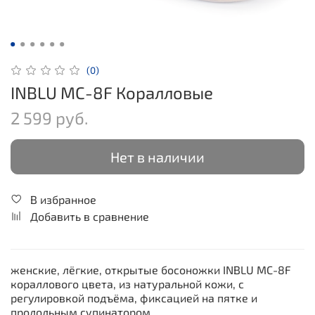
(0)
INBLU MC-8F Коралловые
2 599 руб.
Нет в наличии
В избранное
Добавить в сравнение
женские, лёгкие, открытые босоножки INBLU MC-8F
кораллового цвета, из натуральной кожи, с
регулировкой подъёма, фиксацией на пятке и
продольным супинатором.