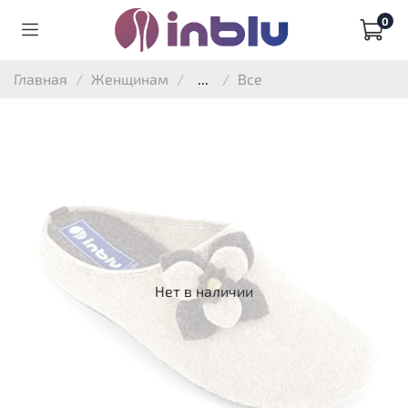
0
Главная
Женщинам
...
Все
Нет в наличии