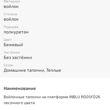
Материал
войлок
Стелька
войлок
Подошва
полиуретан
Цвет
Бежевый
Застёжка
Без застёжки
Сезон
Домашние тапочки, Теплые
Наименование
Войлочные тапочки на платформе INBLU RO05FD26
песочного цвета