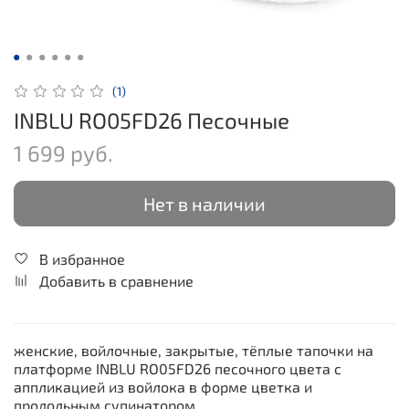
(1)
INBLU RO05FD26 Песочные
1 699 руб.
Нет в наличии
В избранное
Добавить в сравнение
женские, войлочные, закрытые, тёплые тапочки на
платформе INBLU RO05FD26 песочного цвета с
аппликацией из войлока в форме цветка и
продольным супинатором