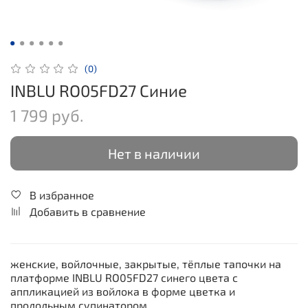
(0)
INBLU RO05FD27 Синие
1 799 руб.
Нет в наличии
В избранное
Добавить в сравнение
женские, войлочные, закрытые, тёплые тапочки на
платформе INBLU RO05FD27 синего цвета с
аппликацией из войлока в форме цветка и
продольным супинатором