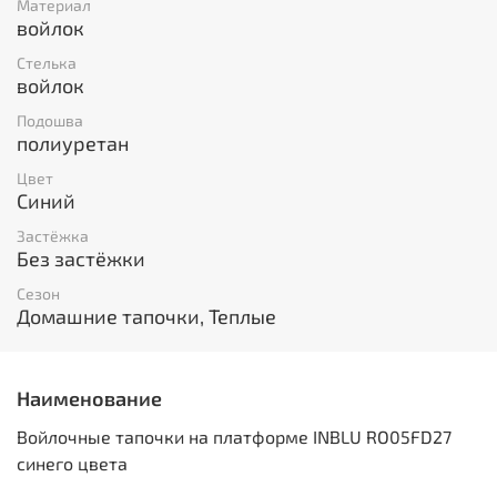
Материал
войлок
Стелька
войлок
Подошва
полиуретан
Цвет
Синий
Застёжка
Без застёжки
Сезон
Домашние тапочки, Теплые
Наименование
Войлочные тапочки на платформе INBLU RO05FD27
синего цвета