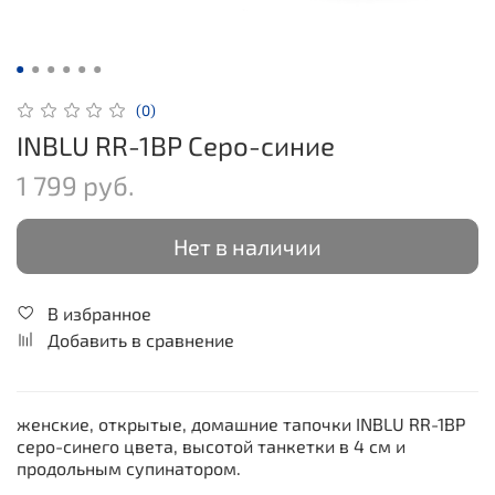
(0)
INBLU RR-1BP Серо-синие
1 799 руб.
Нет в наличии
В избранное
Добавить в сравнение
женские, открытые, домашние тапочки INBLU RR-1BP
серо-синего цвета, высотой танкетки в 4 см и
продольным супинатором.