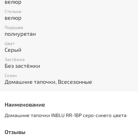
велюр
Стелька
велюр
Подошва
полиуретан
Цвет
Серый
Застёжка
Без застёжки
Сезон
Домашние тапочки, Всесезонные
Наименование
Домашние тапочки INBLU RR-1BP серо-синего цвета
Отзывы