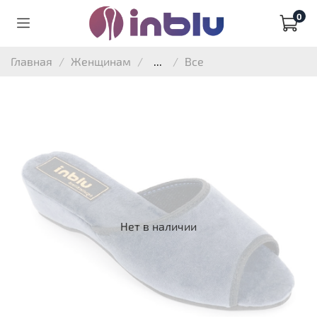
0
Главная
Женщинам
...
Все
Нет в наличии