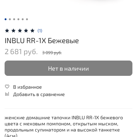
(1)
INBLU RR-1X Бежевые
2 681 руб.
3 099 руб.
Нет в наличии
В избранное
Добавить в сравнение
женские домашние тапочки INBLU RR-1X бежевого
цвета с меховым помпоном, открытым мыском,
продольным супинатором и на высокой танкетке
(4см).