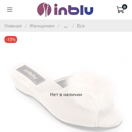
0
Главная
Женщинам
...
Все
-13%
Нет в наличии