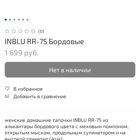
(0)
INBLU RR-7S Бордовые
1 699 руб.
Нет в наличии
В избранное
Добавить в сравнение
женские домашние тапочки INBLU RR-7S из
aлькантары бордового цвета с меховым помпоном,
открытым мыском, продольным супинатором и на
высокой танкетке (4см).