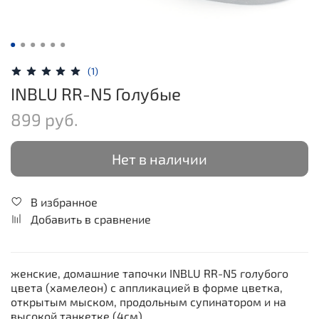
(1)
INBLU RR-N5 Голубые
899 руб.
Нет в наличии
В избранное
Добавить в сравнение
женские, домашние тапочки INBLU RR-N5 голубого
цвета (хамелеон) с аппликацией в форме цветка,
открытым мыском, продольным супинатором и на
высокой танкетке (4см).