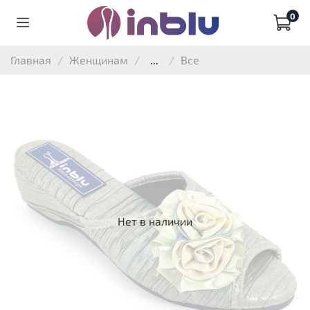
0
Главная
Женщинам
...
Все
Нет в наличии