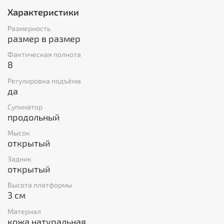
Характеристики
Размерность
размер в размер
Фактическая полнота
8
Регулировка подъёма
да
Супинатор
продольный
Мысок
открытый
Задник
открытый
Высота платформы
3 см
Материал
кожа натуральная