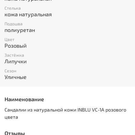
Стелька
кожа натуральная
Подошва
полиуретан
Цвет
Розовый
Застёжка
Липучки
Сезон
Уличные
Наименование
Сандалии из натуральной кожи INBLU VC-1A розового
цвета
Отзывы