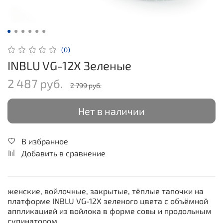
(0)
INBLU VG-12X Зеленые
2 487 руб.
2 799 руб.
Нет в наличии
В избранное
Добавить в сравнение
женские, войлочные, закрытые, тёплые тапочки на
платформе INBLU VG-12X зеленого цвета с объёмной
аппликацией из войлока в форме совы и продольным
супинатором