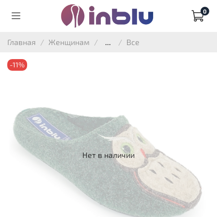
0
Главная
Женщинам
...
Все
-11%
Нет в наличии