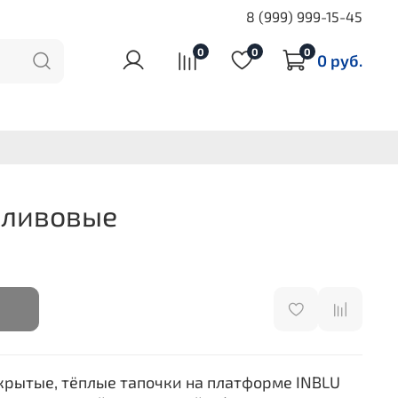
8 (999) 999-15-45
0
0
0
0 руб.
Сливовые
крытые, тёплые тапочки на платформе INBLU