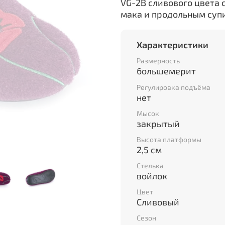
VG-2B сливового цвета 
мака и продольным суп
Характеристики
Размерность
большемерит
Регулировка подъёма
нет
Мысок
закрытый
Высота платформы
2,5 см
Стелька
войлок
Цвет
Сливовый
Сезон