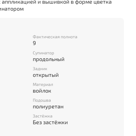
с аппликацией и вышивкой в форме цветка
инатором
Фактическая полнота
9
Супинатор
продольный
Задник
открытый
Материал
войлок
Подошва
полиуретан
Застёжка
Без застёжки