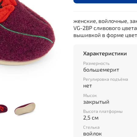
женские, войлочные, за
VG-2BP сливового цвет
вышивкой в форме цвет
Характеристики
Размерность
большемерит
Регулировка подъёма
нет
Мысок
закрытый
Высота платформы
2,5 см
Стелька
войлок