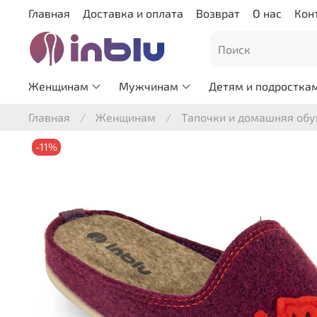
Главная
Доставка и оплата
Возврат
О нас
Кон
Женщинам
Мужчинам
Детям и подростка
Главная
Женщинам
Тапочки и домашняя обу
-11%