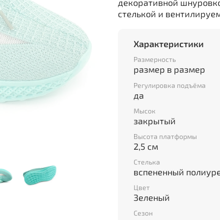
декоративной шнуровк
стелькой и вентилируе
Характеристики
Размерность
размер в размер
Регулировка подъёма
да
Мысок
закрытый
Высота платформы
2,5 см
Стелька
вспененный полиур
Цвет
Зеленый
Сезон