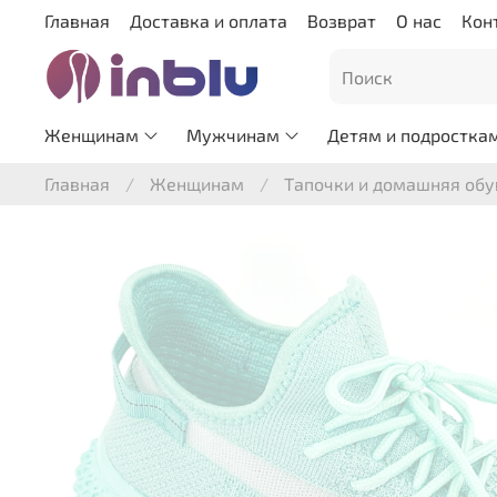
Главная
Доставка и оплата
Возврат
О нас
Кон
Женщинам
Мужчинам
Детям и подростка
Главная
Женщинам
Тапочки и домашняя обу