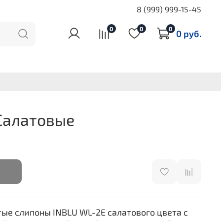
8 (999) 999-15-45
0
0
0
0 руб.
Салатовые
тые слипоны INBLU WL-2E салатового цвета с