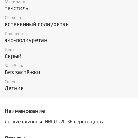
Материал
текстиль
Стелька
вспененный полиуретан
Подошва
эко-полиуретан
Цвет
Серый
Застёжка
Без застёжки
Сезон
Летние
Наименование
Лёгкие слипоны INBLU WL-3E серого цвета