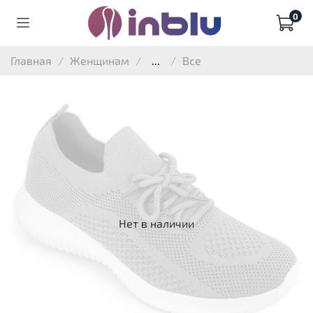
0
Главная
Женщинам
...
Все
Нет в наличии