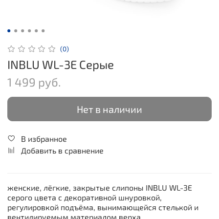
(0)
INBLU WL-3E Серые
1 499 руб.
Нет в наличии
В избранное
Добавить в сравнение
женские, лёгкие, закрытые слипоны INBLU WL-3E
серого цвета с декоративной шнуровкой,
регулировкой подъёма, вынимающейся стелькой и
вентилируемым материалом верха