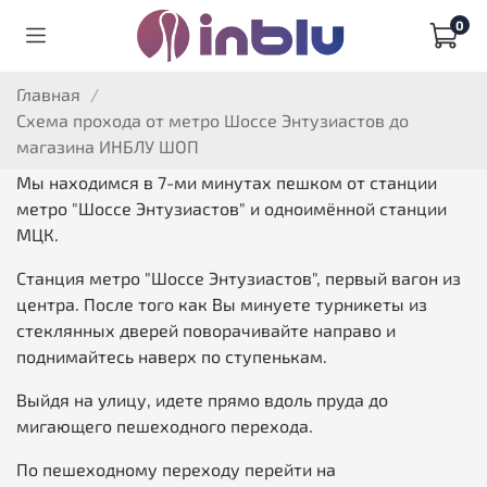
0
Главная
Схема прохода от метро Шоссе Энтузиастов до
магазина ИНБЛУ ШОП
Мы находимся в 7-ми минутах пешком от станции
метро "Шоссе Энтузиастов" и одноимённой станции
МЦК.
Станция метро "Шоссе Энтузиастов", первый вагон из
центра. После того как Вы минуете турникеты из
стеклянных дверей поворачивайте направо и
поднимайтесь наверх по ступенькам.
Выйдя на улицу, идете прямо вдоль пруда до
мигающего пешеходного перехода.
По пешеходному переходу перейти на